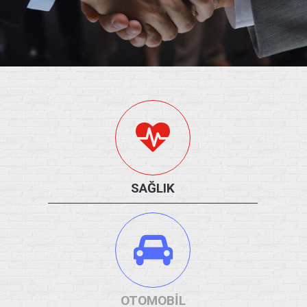
SAĞLIK
OTOMOBİL