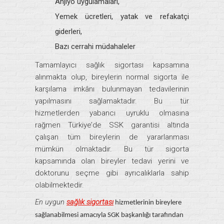
Anjiyo uygulamaları,
Yemek ücretleri, yatak ve refakatçi
giderleri,
Bazı cerrahi müdahaleler
Tamamlayıcı sağlık sigortası kapsamına
alınmakta olup, bireylerin normal sigorta ile
karşılama imkânı bulunmayan tedavilerinin
yapılmasını sağlamaktadır. Bu tür
hizmetlerden yabancı uyruklu olmasına
rağmen Türkiye’de SSK garantisi altında
çalışan tüm bireylerin de yararlanması
mümkün olmaktadır. Bu tür sigorta
kapsamında olan bireyler tedavi yerini ve
doktorunu seçme gibi ayrıcalıklarla sahip
olabilmektedir.
En uygun
sağlık sigortası
hizmetlerinin bireylere
sağlanabilmesi amacıyla SGK başkanlığı tarafından