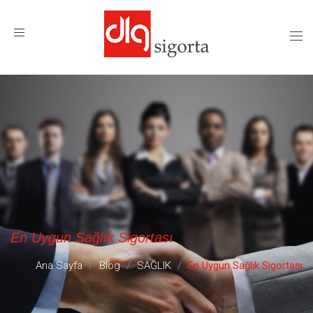
MENÜ
En Uygun Sağlık Sigortası
Ana Sayfa
Blog
SAĞLIK
En Uygun Sağlık Sigortası