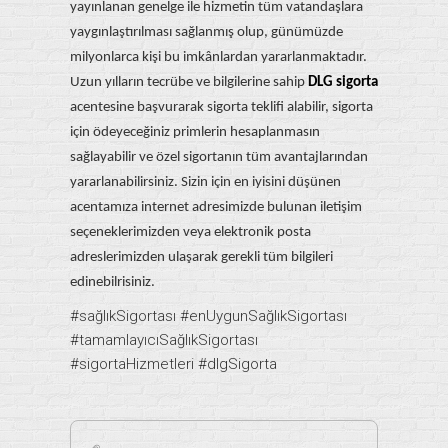
yayınlanan genelge ile hizmetin tüm vatandaşlara
yaygınlaştırılması sağlanmış olup, günümüzde
milyonlarca kişi bu imkânlardan yararlanmaktadır.
Uzun yılların tecrübe ve bilgilerine sahip
DLG sigorta
acentesine başvurarak sigorta teklifi alabilir, sigorta
için ödeyeceğiniz primlerin hesaplanmasın
sağlayabilir ve özel sigortanın tüm avantajlarından
yararlanabilirsiniz. Sizin için en iyisini düşünen
acentamıza internet adresimizde bulunan iletişim
seçeneklerimizden veya elektronik posta
adreslerimizden ulaşarak gerekli tüm bilgileri
edinebilrisiniz.
#sağlıkSigortası #enUygunSağlıkSigortası
#tamamlayıcıSağlıkSigortası
#sigortaHizmetleri #dlgSigorta