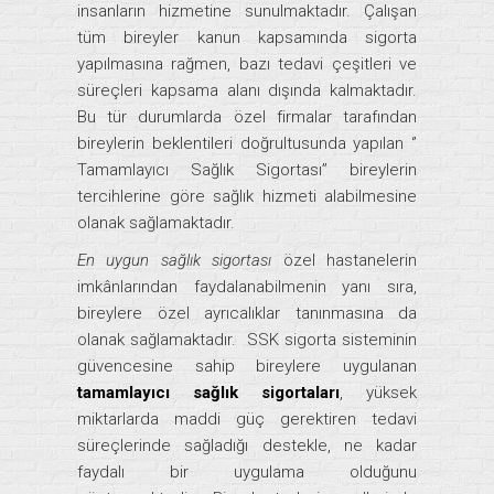
insanların hizmetine sunulmaktadır. Çalışan
tüm bireyler kanun kapsamında sigorta
yapılmasına rağmen, bazı tedavi çeşitleri ve
süreçleri kapsama alanı dışında kalmaktadır.
Bu tür durumlarda özel firmalar tarafından
bireylerin beklentileri doğrultusunda yapılan ‘’
Tamamlayıcı Sağlık Sigortası’’ bireylerin
tercihlerine göre sağlık hizmeti alabilmesine
olanak sağlamaktadır.
En uygun sağlık sigortası
özel hastanelerin
imkânlarından faydalanabilmenin yanı sıra,
bireylere özel ayrıcalıklar tanınmasına da
olanak sağlamaktadır. SSK sigorta sisteminin
güvencesine sahip bireylere uygulanan
tamamlayıcı sağlık sigortaları
, yüksek
miktarlarda maddi güç gerektiren tedavi
süreçlerinde sağladığı destekle, ne kadar
faydalı bir uygulama olduğunu