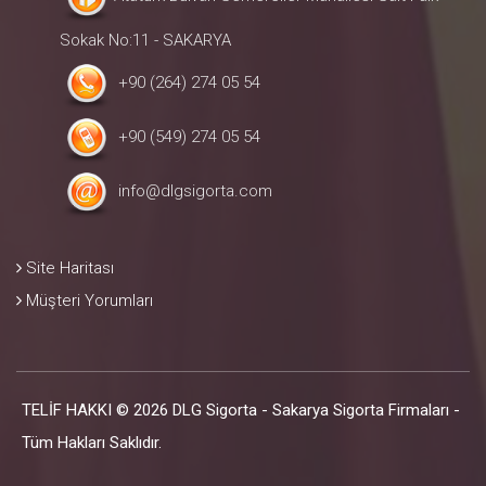
Sokak No:11 - SAKARYA
+90 (264) 274 05 54
+90 (549) 274 05 54
info@dlgsigorta.com
Site Haritası
Müşteri Yorumları
TELİF HAKKI © 2026 DLG Sigorta - Sakarya Sigorta Firmaları -
Tüm Hakları Saklıdır.