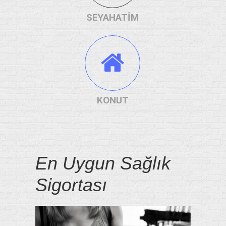
SEYAHATİM
KONUT
En Uygun Sağlık
Sigortası