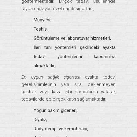
göstermektedir. Birçok tedavi usullerinde
fayda sağlayan özel sağlık sigortası,
Muayene,
Teşhis,
Görüntüleme ve laboratuvar hizmetleri,
İleri tanı yöntemleri şeklindeki ayakta
tedavi yöntemlerini kapsamına
almaktadır.
En uygun sağlık sigortası
ayakta tedavi
gereksinimlerinin yanı sıra, beklenmeyen
hastalık veya kaza gibi durumlarda yatarak
tedavilerde de birçok katkı sağlamaktadır.
Yoğun bakım giderleri,
Diyaliz,
Radyoterapi ve kemoterapi,