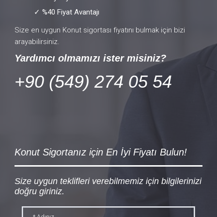
✓ %40 Fiyat Avantajı
Size en uygun Konut sigortası fiyatını bulmak için bizi
arayabilirsiniz.
Yardımcı olmamızı ister misiniz?
+9
0 (549) 274 05 54
Konut Sigortanız için En İyi Fiyatı Bulun!
Size uygun teklifleri verebilmemiz için bilgilerinizi
doğru giriniz.