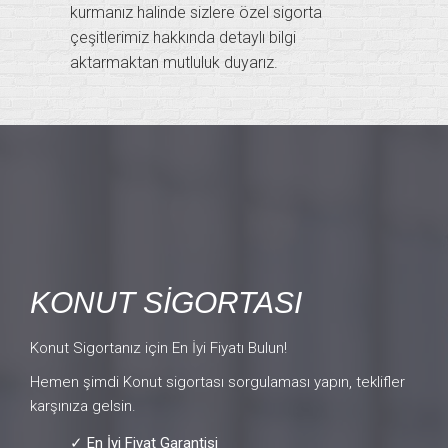
kurmanız halinde sizlere özel sigorta
çeşitlerimiz hakkında detaylı bilgi
aktarmaktan mutluluk duyarız.
KONUT SİGORTASI
Konut Sigortanız için En İyi Fiyatı Bulun!
Hemen şimdi Konut sigortası sorgulaması yapın, teklifler
karşınıza gelsin.
✓ En İyi Fiyat Garantisi