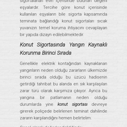
sigortalanan evin içerisinde bulunan değerli
eşyalardır. Tercihe göre konut içerisinde
kullanılan eşyaların bile sigorta kapsamında
teminata bağlandığı konut sigortaları sıcak
yuvanızın temel koruma ihtiyacını cevaplayan
bir yapıda dizayn edilebilmektedir.
Konut Sigortasında Yangın Kaynaklı
Korunma Birinci Sırada
Genellikle elektrik kontağından kaynaklanan
yangınların neden olduğu zararların ülkemizde
birinci sırada olduğu bu üzücü hadisenin
getirdiği tahribat bu alanda en sık karşılaşılan
zarar türü olarak karşımıza çıkıyor. Ayrıca bu
yangına bir patlamanın neden olduğu
durumlarda yine
konut sigortası
devreye
girerek poliçede belirlenen teminat dahilinde
zararın karşılandığını hemen belirtelim.