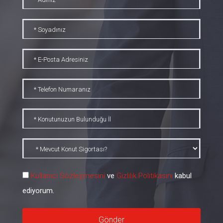
Kullanıcı Sözleşmesini
ve
Gizlilik Politikasını
kabul
ediyorum.
Gönder