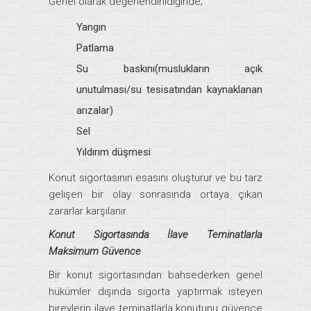
Genel olarak değerlendirildiğinde;
Yangın
Patlama
Su baskını(muslukların açık
unutulması/su tesisatından kaynaklanan
arızalar)
Sel
Yıldırım düşmesi
Konut sigortasının esasını oluşturur ve bu tarz
gelişen bir olay sonrasında ortaya çıkan
zararlar karşılanır.
Konut Sigortasında İlave Teminatlarla
Maksimum Güvence
Bir konut sigortasından bahsederken genel
hükümler dışında sigorta yaptırmak isteyen
bireylerin ilave teminatlarla konutunu güvence