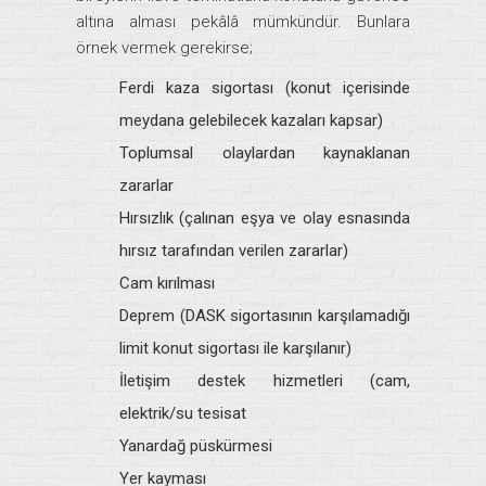
altına alması pekâlâ mümkündür. Bunlara
örnek vermek gerekirse;
Ferdi kaza sigortası (konut içerisinde
meydana gelebilecek kazaları kapsar)
Toplumsal olaylardan kaynaklanan
zararlar
Hırsızlık (çalınan eşya ve olay esnasında
hırsız tarafından verilen zararlar)
Cam kırılması
Deprem (DASK sigortasının karşılamadığı
limit konut sigortası ile karşılanır)
İletişim destek hizmetleri (cam,
elektrik/su tesisat
Yanardağ püskürmesi
Yer kayması