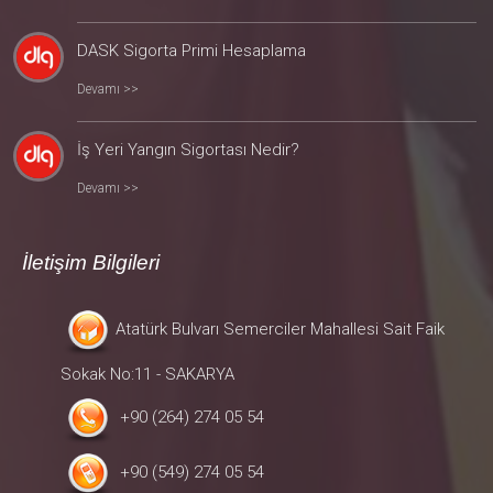
DASK Sigorta Primi Hesaplama
Devamı >>
İş Yeri Yangın Sigortası Nedir?
Devamı >>
İletişim Bilgileri
Atatürk Bulvarı Semerciler Mahallesi Sait Faik
Sokak No:11 - SAKARYA
+90 (264) 274 05 54
+90 (549) 274 05 54