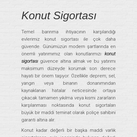
Konut Sigortası
Temel barınma ihtiyacının karşılandığı
evlerimiz konut sigortası ile çok daha
güvende. Günümüzün modern şartlarında en
önemli yatırımımız olan konutlarımızı
konut
sigortası
güvence altına almak ve bu yatırımı
maksimum düzeyde korumak son derece
hayati bir önem taşıyor. Özellikle deprem, sel,
yangın veya binanın donanımından
kaynaklanan hatalar neticesinde ortaya
çıkacak tamamen yıkılma veya kısmi zararların
karşılanması noktasında konut sigortaları
büyük bir maddi teminat olarak poliçe sahibini
garanti altına alır.
Konut kadar değerli bir başka maddi varlık