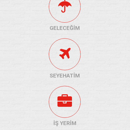
GELECEĞİM
SEYEHATİM
İŞ YERİM