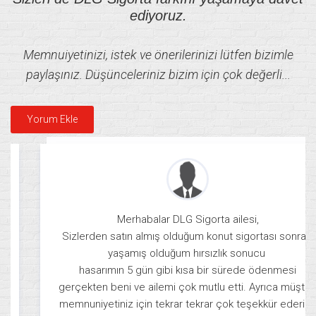
ediyoruz.
Memnuiyetinizi, istek ve önerilerinizi lütfen bizimle
paylaşınız. Düşünceleriniz bizim için çok değerli...
Yorum Ekle
Merhabalar DLG Sigorta ailesi,
Sizlerden satın almış olduğum konut sigortası sonrası
yaşamış olduğum hırsızlık sonucu
hasarımın 5 gün gibi kısa bir sürede ödenmesi
gerçekten beni ve ailemi çok mutlu etti. Ayrıca müşteri
memnuniyetiniz için tekrar tekrar çok teşekkür ederim.