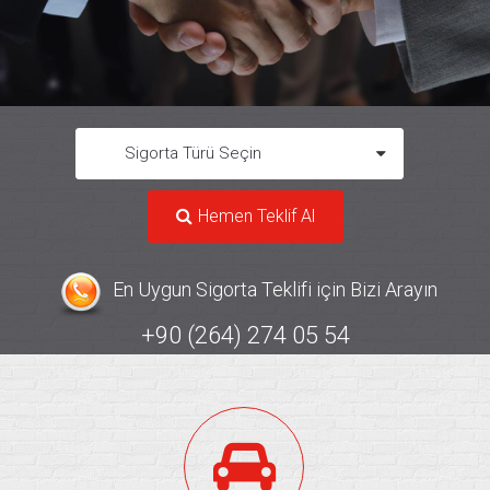
Sigorta Türü Seçin
Hemen Teklif Al
En Uygun Sigorta Teklifi için Bizi Arayın
+90 (264) 274 05 54